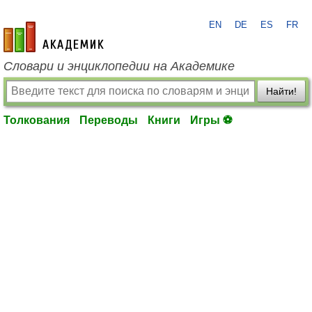
EN
DE
ES
FR
academic.ru
Словари и энциклопедии на Академике
Найти!
Толкования
Переводы
Книги
Игры ⚽