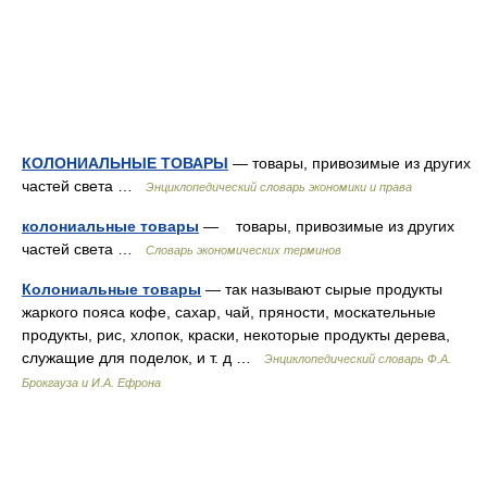
КОЛОНИАЛЬНЫЕ ТОВАРЫ
— товары, привозимые из других
частей света …
Энциклопедический словарь экономики и права
колониальные товары
— товары, привозимые из других
частей света …
Словарь экономических терминов
Колониальные товары
— так называют сырые продукты
жаркого пояса кофе, сахар, чай, пряности, москательные
продукты, рис, хлопок, краски, некоторые продукты дерева,
служащие для поделок, и т. д …
Энциклопедический словарь Ф.А.
Брокгауза и И.А. Ефрона