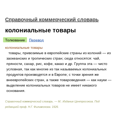
Справочный коммерческий словарь
колониальные товары
Толкование
Перевод
колониальные товары
товары, привозимые в европейские страны из колоний — из
заокеанских и тропических стран; сюда относятся: чай,
пряности, сахар, рис, кофе, какао и др. Группа эта — чисто
условная, так как многие из так называемых колониальных
продуктов производятся и в Европе; с точки зрения же
внеевропейских стран, а также товароведения — как науки —
выделение колониальных товаров не имеет никакого
основания.
Справочный коммерческий словарь. — М.: Издание Центросоюза
.
Под
редакцией проф. Н.Г. Филимонова
.
1926
.