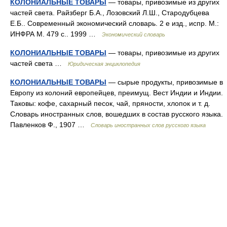
КОЛОНИАЛЬНЫЕ ТОВАРЫ
— товары, привозимые из других
частей света. Райзберг Б.А., Лозовский Л.Ш., Стародубцева
Е.Б.. Современный экономический словарь. 2 е изд., испр. М.:
ИНФРА М. 479 с.. 1999 …
Экономический словарь
КОЛОНИАЛЬНЫЕ ТОВАРЫ
— товары, привозимые из других
частей света …
Юридическая энциклопедия
КОЛОНИАЛЬНЫЕ ТОВАРЫ
— сырые продукты, привозимые в
Европу из колоний европейцев, преимущ. Вест Индии и Индии.
Таковы: кофе, сахарный песок, чай, пряности, хлопок и т. д.
Словарь иностранных слов, вошедших в состав русского языка.
Павленков Ф., 1907 …
Словарь иностранных слов русского языка